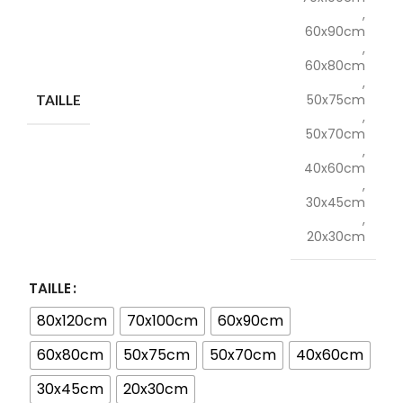
,
60x90cm
,
60x80cm
,
50x75cm
TAILLE
,
50x70cm
,
40x60cm
,
30x45cm
,
20x30cm
TAILLE
80x120cm
70x100cm
60x90cm
60x80cm
50x75cm
50x70cm
40x60cm
30x45cm
20x30cm