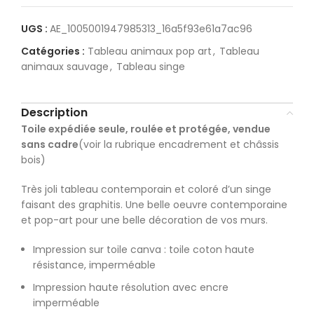
UGS :
AE_1005001947985313_16a5f93e61a7ac96
Catégories :
Tableau animaux pop art
,
Tableau
animaux sauvage
,
Tableau singe
Description
Toile expédiée seule, roulée et protégée, vendue
sans cadre
(voir la rubrique encadrement et châssis
bois)
Très joli tableau contemporain et coloré d’un singe
faisant des graphitis. Une belle oeuvre contemporaine
et pop-art pour une belle décoration de vos murs.
Impression sur toile canva : toile coton haute
résistance, imperméable
Impression haute résolution avec encre
imperméable