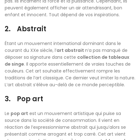
pas. Ils incarnent la force et la puissance. Cependant, ils
peuvent également afficher un air attendrissant, bon
enfant et innocent. Tout dépend de vos inspirations.
2. Abstrait
Étant un mouvement international dominant dans le
courant du XXe siècle, l’
art abstrait
n’a pas manqué de
déposer sa signature dans cette
collection de tableaux
de singe
. Il apporte essentiellement de vraies touches de
couleurs. Cet art souhaite effectivement rompre les
traditions de l’art classique. Ce dernier veut imiter la nature.
L’art abstrait s’élève au-delà de ce monde perceptible.
3. Pop art
Le
pop art
est un mouvement artistique qui puise sa
source dans la société de consommation. Il vient en
réaction de l’expressionnisme abstrait qui jusqu’alors se
présentait comme arrogant et trop carré. Cet art vient