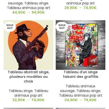
sauvage
,
Tableau singe
,
animaux pop art
Tableau animaux pop art
29,90
€
–
74,90
€
44,90
€
–
94,90
€
SOLD
SOLD
OUT
OUT
Tableau abstrait singe,
Tableau d’un singe
plusieurs modèles au
faisant des graffitis
choix
Tableau animaux
Tableau singe
,
Tableau
sauvage
,
Tableau singe
,
animaux pop art
Tableau animaux pop art
32,90
€
–
74,90
€
24,90
€
–
79,90
€