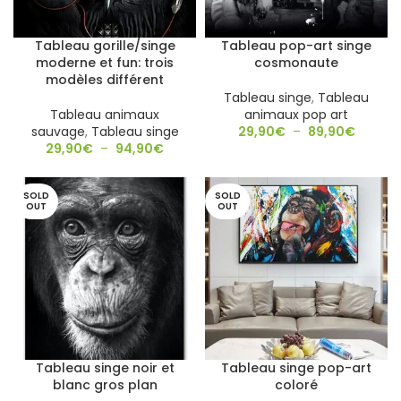
Tableau gorille/singe
Tableau pop-art singe
moderne et fun: trois
cosmonaute
modèles différent
Tableau singe
,
Tableau
Tableau animaux
animaux pop art
sauvage
,
Tableau singe
29,90
€
–
89,90
€
29,90
€
–
94,90
€
SOLD
SOLD
OUT
OUT
Tableau singe noir et
Tableau singe pop-art
blanc gros plan
coloré