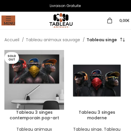
Livraison Gratuite
0,00
€
MENU
Accueil
Tableau animaux sauvage
Tableau singe
SOLD
OUT
Tableau 3 singes
Tableau 3 singes
contemporain pop-art
moderne
Tableau animaux
Tableau singe
,
Tableau