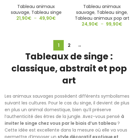
Tableau animaux
Tableau animaux
sauvage
,
Tableau singe
sauvage
,
Tableau singe
,
21,90
€
–
49,90
€
Tableau animaux pop art
24,90
€
–
99,90
€
1
2
→
Tableaux de singe :
classique, abstrait et pop
art
Les animaux sauvages possèdent différents symbolismes
suivant les cultures. Pour le cas du singe, il devient de plus
en plus un animal domestique, bien qu’il préserve
l’authenticité des êtres de la jungle. Avez-vous pensé
à
inviter le singe chez vous par le biais d’un tableau
?
Cette idée est excellente dans la mesure où elle va vous
permettre d’imposer un
style décoratif exotique et