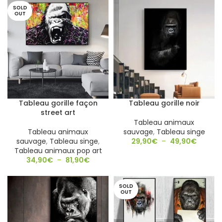
SOLD
OUT
Tableau gorille façon
Tableau gorille noir
street art
Tableau animaux
Tableau animaux
sauvage
,
Tableau singe
sauvage
,
Tableau singe
,
29,90
€
–
49,90
€
Tableau animaux pop art
34,90
€
–
81,90
€
SOLD
OUT