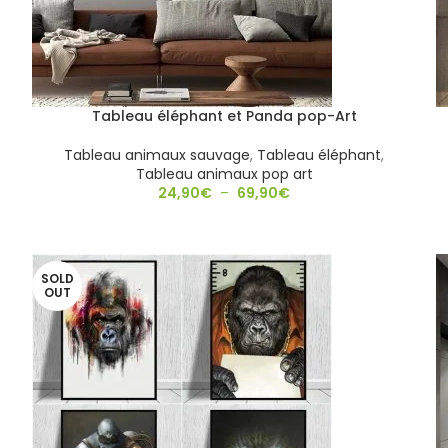
Tableau éléphant et Panda pop-Art
Tableau animaux sauvage
,
Tableau éléphant
,
Tableau animaux pop art
24,90
€
–
69,90
€
SOLD
OUT