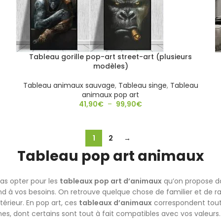
Tableau gorille pop-art street-art (plusieurs
modèles)
Tableau animaux sauvage
,
Tableau singe
,
Tableau
animaux pop art
41,90
€
–
99,90
€
1
2
→
Tableau pop art animaux
as opter pour les
tableaux pop art d’animaux
qu’on propose da
 à vos besoins. On retrouve quelque chose de familier et de ras
térieur. En pop art, ces
tableaux d’animaux
correspondent tout 
, dont certains sont tout à fait compatibles avec vos valeurs.