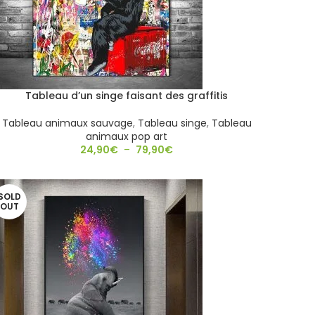
Tableau d’un singe faisant des graffitis
Tableau animaux sauvage
,
Tableau singe
,
Tableau
animaux pop art
24,90
€
–
79,90
€
SOLD
OUT