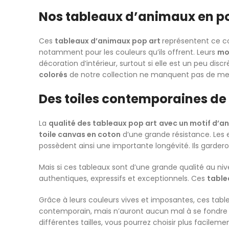
Nos tableaux d’animaux en po
Ces
tableaux d’animaux pop art
représentent ce c
notamment pour les couleurs qu’ils offrent. Leurs
mo
décoration d’intérieur, surtout si elle est un peu di
colorés
de notre collection ne manquent pas de mettr
Des toiles contemporaines de 
La
qualité des tableaux pop art
avec un motif d’a
toile canvas en coton
d’une grande résistance. Les e
possèdent ainsi une importante longévité. Ils garder
Mais si ces tableaux sont d’une grande qualité au ni
authentiques, expressifs et exceptionnels. Ces
table
Grâce à leurs couleurs vives et imposantes, ces table
contemporain, mais n’auront aucun mal à se fondre
différentes tailles, vous pourrez choisir plus facilem