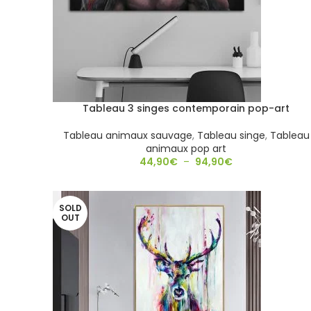
Tableau 3 singes contemporain pop-art
Tableau animaux sauvage
,
Tableau singe
,
Tableau
animaux pop art
44,90
€
–
94,90
€
SOLD
OUT