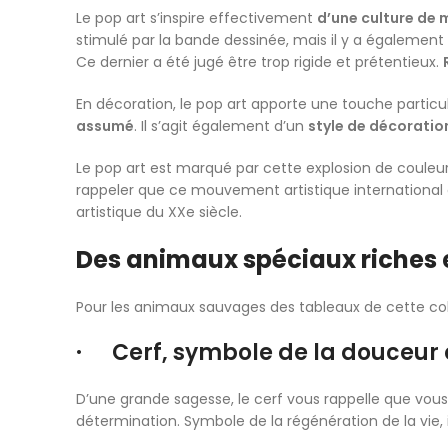
Le pop art s’inspire effectivement
d’une culture de
stimulé par la bande dessinée, mais il y a également l’
Ce dernier a été jugé être trop rigide et prétentieux.
En décoration, le pop art apporte une touche particul
assumé
. Il s’agit également d’un
style de décoratio
Le pop art est marqué par cette explosion de couleurs
rappeler que ce mouvement artistique international a
artistique du XXe siècle.
Des animaux spéciaux riches 
Pour les animaux sauvages des tableaux de cette colle
· Cerf, symbole de la douceur e
D’une grande sagesse, le cerf vous rappelle que v
détermination. Symbole de la régénération de la vie, i