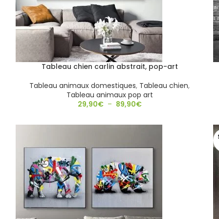
Tableau chien carlin abstrait, pop-art
Tableau animaux domestiques
,
Tableau chien
,
Tableau animaux pop art
29,90
€
–
89,90
€