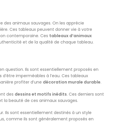
re des animaux sauvages. On les apprécie
umière. Ces tableaux peuvent donner vie à votre
ration contemporaine. Ces
tableaux d’animaux
uthenticité et de la qualité de chaque tableau.
en question. Ils sont essentiellement proposés en
us d’être imperméables à l’eau. Ces tableaux
manière profiter d’une
décoration murale durable
.
ment des
dessins et motifs inédits
. Ces derniers sont
 et la beauté de ces animaux sauvages.
r. Ils sont essentiellement destinés à un style
lus, comme ils sont généralement proposés en