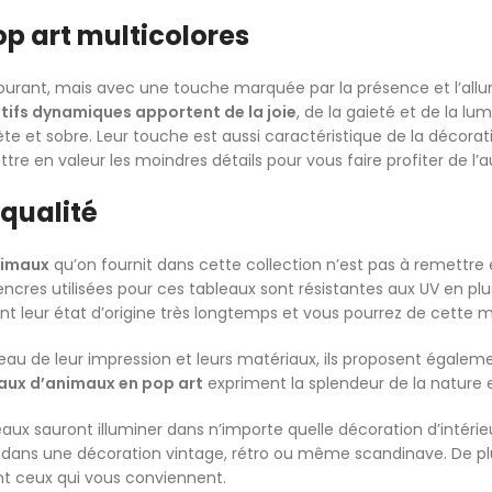
p art multicolores
ourant, mais avec une touche marquée par la présence et l’allu
tifs dynamiques apportent de la joie
, de la gaieté et de la l
scrète et sobre. Leur touche est aussi caractéristique de la déco
e en valeur les moindres détails pour vous faire profiter de l’a
qualité
nimaux
qu’on fournit dans cette collection n’est pas à remettre 
ncres utilisées pour ces tableaux sont résistantes aux UV en pl
ont leur état d’origine très longtemps et vous pourrez de cette 
veau de leur impression et leurs matériaux, ils proposent égale
aux d’animaux en pop art
expriment la splendeur de la nature
aux sauront illuminer dans n’importe quelle décoration d’intérieu
 dans une décoration vintage, rétro ou même scandinave. De p
ent ceux qui vous conviennent.