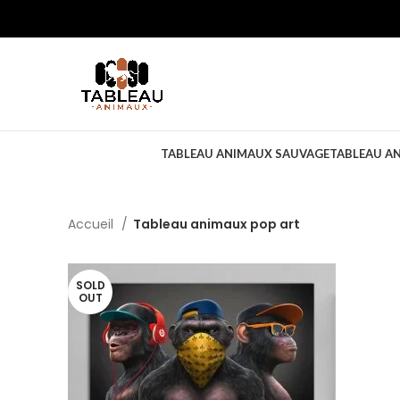
TABLEAU ANIMAUX SAUVAGE
TABLEAU A
Accueil
Tableau animaux pop art
SOLD
OUT