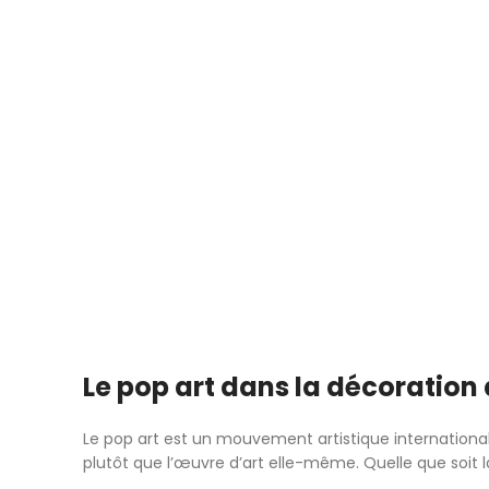
Le pop art dans la décoration 
Le pop art est un mouvement artistique international. P
plutôt que l’œuvre d’art elle-même. Quelle que soit la 