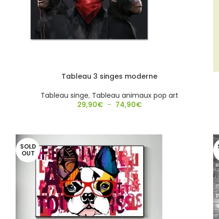
Tableau 3 singes moderne
Tableau singe
,
Tableau animaux pop art
29,90
€
–
74,90
€
SOLD
OUT