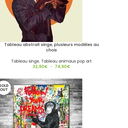
Tableau abstrait singe, plusieurs modèles au
choix
Tableau singe
,
Tableau animaux pop art
32,90
€
–
74,90
€
SOLD
OUT