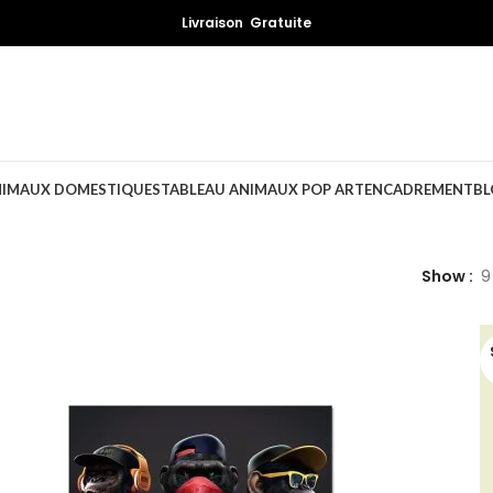
Livraison Gratuite
NIMAUX DOMESTIQUES
TABLEAU ANIMAUX POP ART
ENCADREMENT
BL
Show
9