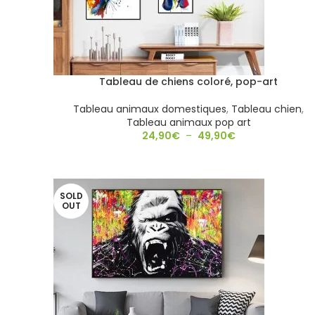
Tableau de chiens coloré, pop-art
Tableau animaux domestiques
,
Tableau chien
,
Tableau animaux pop art
24,90
€
–
49,90
€
SOLD
OUT