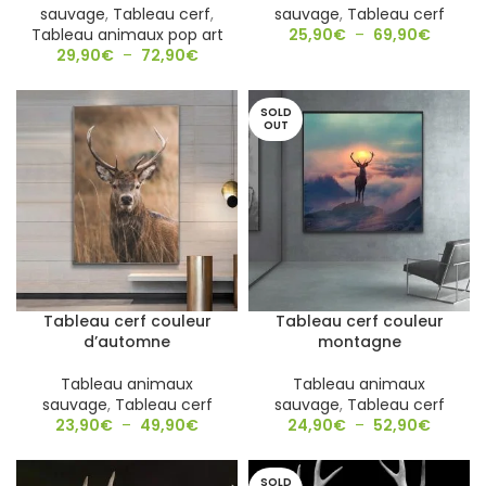
sauvage
,
Tableau cerf
,
sauvage
,
Tableau cerf
Tableau animaux pop art
25,90
€
–
69,90
€
29,90
€
–
72,90
€
SOLD
OUT
Tableau cerf couleur
Tableau cerf couleur
d’automne
montagne
Tableau animaux
Tableau animaux
sauvage
,
Tableau cerf
sauvage
,
Tableau cerf
23,90
€
–
49,90
€
24,90
€
–
52,90
€
SOLD