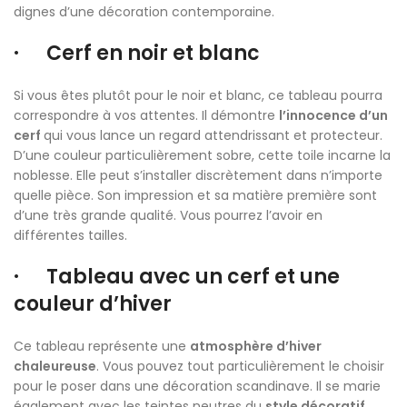
dignes d’une décoration contemporaine.
· Cerf en noir et blanc
Si vous êtes plutôt pour le noir et blanc, ce tableau pourra
correspondre à vos attentes. Il démontre
l’innocence d’un
cerf
qui vous lance un regard attendrissant et protecteur.
D’une couleur particulièrement sobre, cette toile incarne la
noblesse. Elle peut s’installer discrètement dans n’importe
quelle pièce. Son impression et sa matière première sont
d’une très grande qualité. Vous pourrez l’avoir en
différentes tailles.
· Tableau avec un cerf et une
couleur d’hiver
Ce tableau représente une
atmosphère d’hiver
chaleureuse
. Vous pouvez tout particulièrement le choisir
pour le poser dans une décoration scandinave. Il se marie
également avec les teintes neutres du
style décoratif