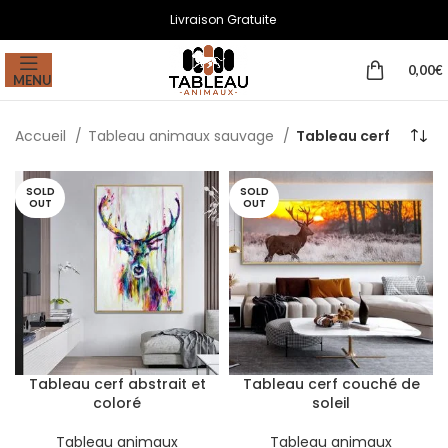
Livraison Gratuite
0,00
€
MENU
Accueil
Tableau animaux sauvage
Tableau cerf
SOLD
SOLD
OUT
OUT
Tableau cerf abstrait et
Tableau cerf couché de
coloré
soleil
Tableau animaux
Tableau animaux