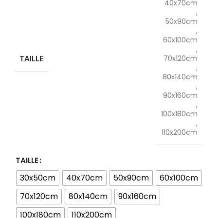
40x70cm
,
50x90cm
,
60x100cm
,
70x120cm
TAILLE
,
80x140cm
,
90x160cm
,
100x180cm
,
110x200cm
TAILLE
30x50cm
40x70cm
50x90cm
60x100cm
70x120cm
80x140cm
90x160cm
100x180cm
110x200cm