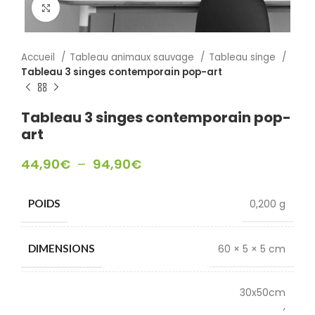
Click to enlarge
Accueil
Tableau animaux sauvage
Tableau singe
Tableau 3 singes contemporain pop-art
Tableau 3 singes contemporain pop-
art
44,90
€
–
94,90
€
0,200 g
POIDS
60 × 5 × 5 cm
DIMENSIONS
30x50cm
,