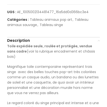
UGS :
AE_1005002134481477_16a5dd0d366bc3e4
Catégories :
Tableau animaux pop art
,
Tableau
animaux sauvage
,
Tableau singe
Description
Toile expédiée seule, roulée et protégée, vendue
sans cadre
(voir la rubrique encadrement et châssis
bois)
Magnifique toile contemporaine représentant trois
singe avec des belles touches pop-art très coloriées
comme un casque audio, un bandana ou des lunettes
de soleil et une casquette, de quoi avoir un intérieur
personnalisé et une décoration murale hors norme
que vous ne verrez pas ailleurs.
Le regard coloré du singe principal est intense et a une