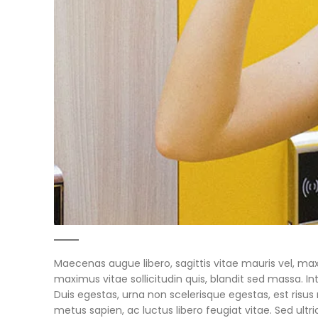
Maecenas augue libero, sagittis vitae mauris vel, m
maximus vitae sollicitudin quis, blandit sed massa. I
Duis egestas, urna non scelerisque egestas, est risu
metus sapien, ac luctus libero feugiat vitae. Sed ultr