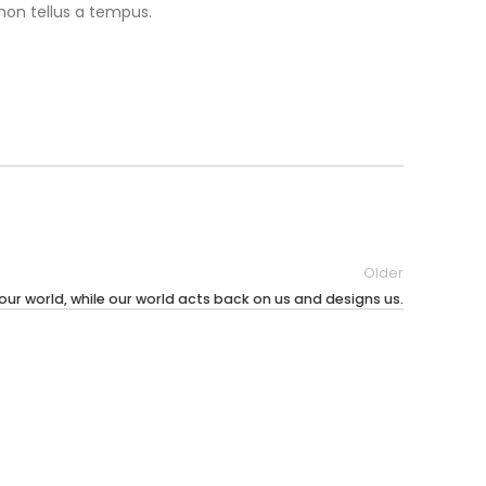
non tellus a tempus.
Older
ur world, while our world acts back on us and designs us.