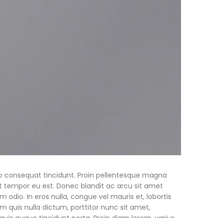
bero consequat tincidunt. Proin pellentesque magna
 tempor eu est. Donec blandit ac arcu sit amet
 odio. In eros nulla, congue vel mauris et, lobortis
quis nulla dictum, porttitor nunc sit amet,