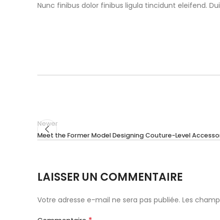
Nunc finibus dolor finibus ligula tincidunt eleifend.
Newer
Meet the Former Model Designing Couture-Level Accessori
LAISSER UN COMMENTAIRE
Votre adresse e-mail ne sera pas publiée.
Les champs