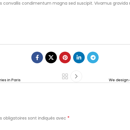
 Duis convallis condimentum magna sed suscipit. Vivamus gravida 
es in Paris
We design o
*
 obligatoires sont indiqués avec