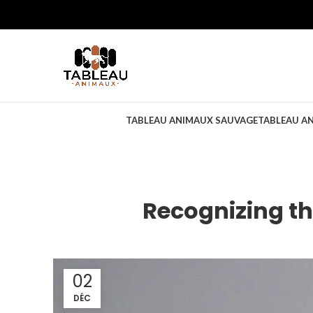
TABLEAU ANIMAUX SAUVAGE
TABLEAU A
Recognizing th
02
DÉC