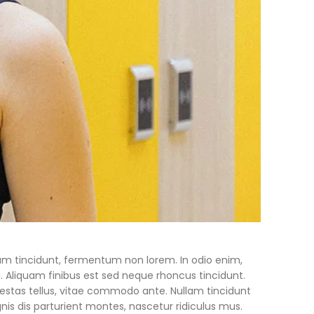
tum tincidunt, fermentum non lorem. In odio enim,
a. Aliquam finibus est sed neque rhoncus tincidunt.
gestas tellus, vitae commodo ante. Nullam tincidunt
gnis dis parturient montes, nascetur ridiculus mus.