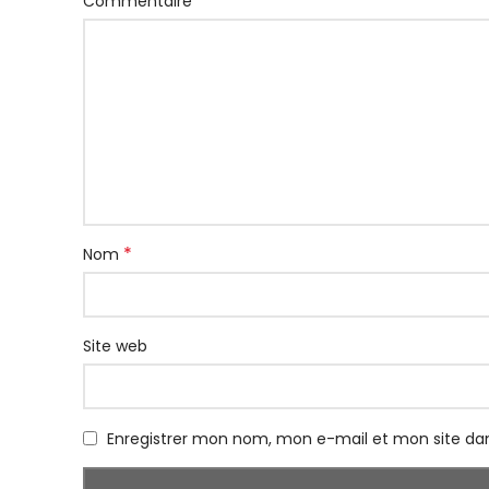
*
Commentaire
*
Nom
Site web
Enregistrer mon nom, mon e-mail et mon site da