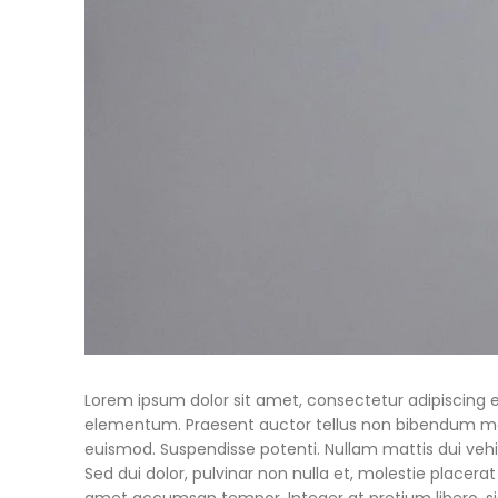
Lorem ipsum dolor sit amet, consectetur adipiscing eli
elementum. Praesent auctor tellus non bibendum mo
euismod. Suspendisse potenti. Nullam mattis dui vehi
Sed dui dolor, pulvinar non nulla et, molestie placerat l