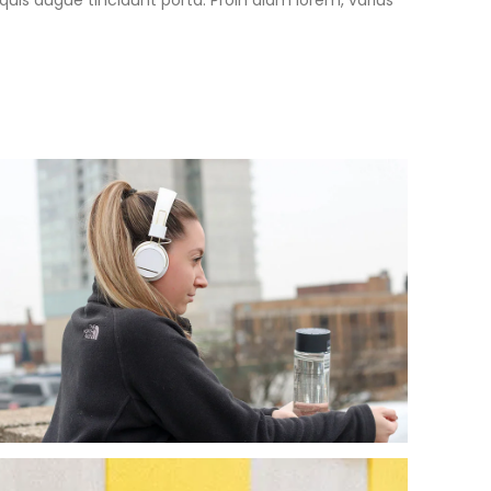
 quis augue tincidunt porta. Proin diam lorem, varius