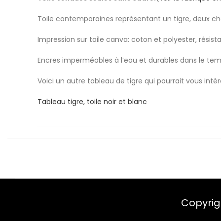
Toile contemporaines représentant un tigre, deux choi
Impression sur toile canva: coton et polyester, résis
Encres imperméables à l’eau et durables dans le tem
Voici un autre tableau de tigre qui pourrait vous intér
Tableau tigre, toile noir et blanc
Copyrig