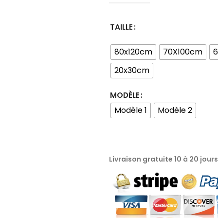
TAILLE
80x120cm
70X100cm
20x30cm
MODÈLE
Modèle 1
Modèle 2
Livraison gratuite 10 à 20 jour