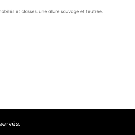
billés et classes, une allure sauvage et feutrée.
servés.