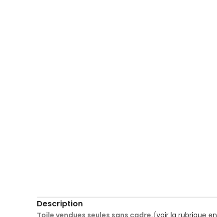
Description
Toile vendues seules sans cadre.
(
voir la rubrique 