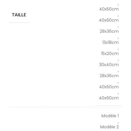
,
40x50cm
,
TAILLE
40x60cm
,
28x36cm
,
13x18cm
,
15x20cm
,
30x40cm
,
28x36cm
,
40x50cm
,
40x60cm
Modèle 1
,
Modèle 2