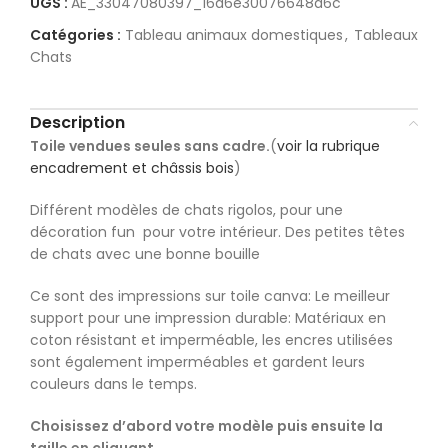
UGS :
AE_33047080397_16a6e30076648a6c
Catégories :
Tableau animaux domestiques
,
Tableaux
Chats
Description
Toile vendues seules sans cadre.
(
voir la rubrique
encadrement et châssis bois
)
Différent modèles de chats rigolos, pour une
décoration fun pour votre intérieur. Des petites têtes
de chats avec une bonne bouille
Ce sont des impressions sur toile canva: Le meilleur
support pour une impression durable: Matériaux en
coton résistant et imperméable, les encres utilisées
sont également imperméables et gardent leurs
couleurs dans le temps.
Choisissez d’abord votre modèle puis ensuite la
taille en cliquant.