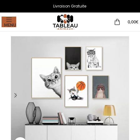
Livraison Gratuite
0,00
€
MENU