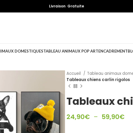
Livraison Gratuite
NIMAUX DOMESTIQUES
TABLEAU ANIMAUX POP ART
ENCADREMENT
BL
Accueil
Tableau animaux dom
Tableaux chiens carlin rigolos
Tableaux chi
24,90
€
–
59,90
€