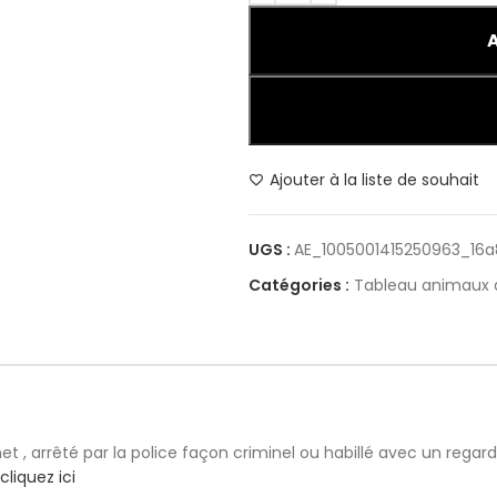
Ajouter à la liste de souhait
UGS :
AE_1005001415250963_16
Catégories :
Tableau animaux
et , arrêté par la police façon criminel ou habillé avec un regar
cliquez ici