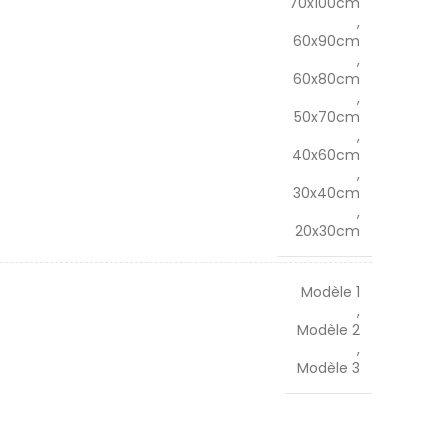
70x100cm
,
60x90cm
,
60x80cm
,
50x70cm
,
40x60cm
,
30x40cm
,
20x30cm
Modèle 1
,
Modèle 2
,
Modèle 3