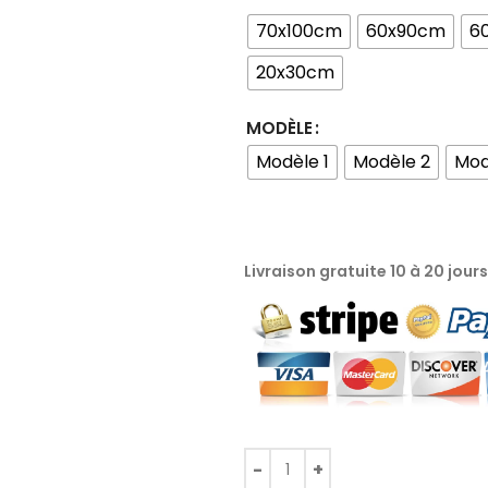
70x100cm
60x90cm
6
20x30cm
MODÈLE
Modèle 1
Modèle 2
Mod
Livraison gratuite 10 à 20 jour