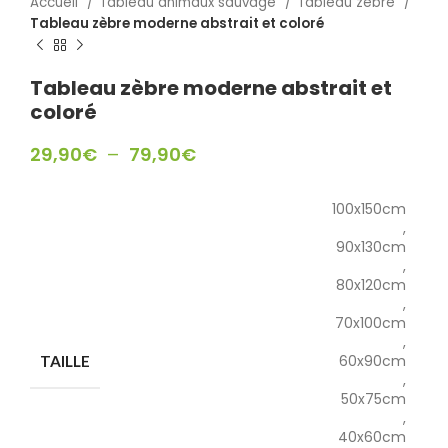
Accueil
Tableau animaux sauvage
Tableau zebre
Tableau zèbre moderne abstrait et coloré
Tableau zèbre moderne abstrait et
coloré
29,90
€
–
79,90
€
100x150cm
,
90x130cm
,
80x120cm
,
70x100cm
,
60x90cm
TAILLE
,
50x75cm
,
40x60cm