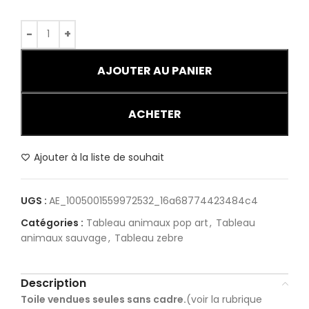
AJOUTER AU PANIER
ACHETER
Ajouter à la liste de souhait
UGS :
AE_1005001559972532_16a68774423484c4
Catégories :
Tableau animaux pop art
,
Tableau
animaux sauvage
,
Tableau zebre
Description
Toile vendues seules sans cadre.
(voir la rubrique