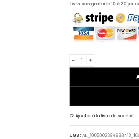
Livraison gratuite 10 à 20 jour
Ajouter à la liste de souhait
UGS :
AE_1005002394988413_16