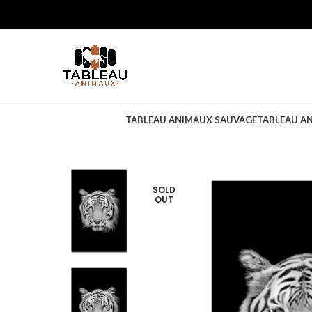
TABLEAU ANIMAUX SAUVAGE
TABLEAU A
SOLD
OUT