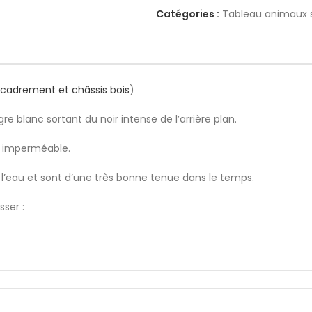
Catégories :
Tableau animaux
encadrement et châssis bois
)
re blanc sortant du noir intense de l’arrière plan.
et imperméable.
l’eau et sont d’une très bonne tenue dans le temps.
sser :