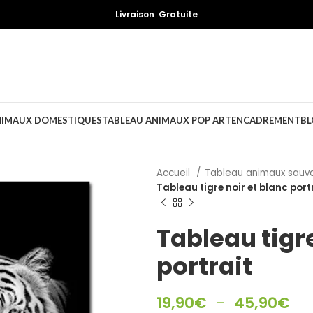
Livraison Gratuite
NIMAUX DOMESTIQUES
TABLEAU ANIMAUX POP ART
ENCADREMENT
BL
Accueil
Tableau animaux sau
Tableau tigre noir et blanc port
Tableau tigre
portrait
19,90
€
–
45,90
€