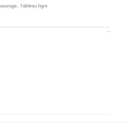
 sauvage
,
Tableau tigre