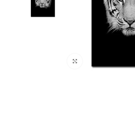
Click to enlarge