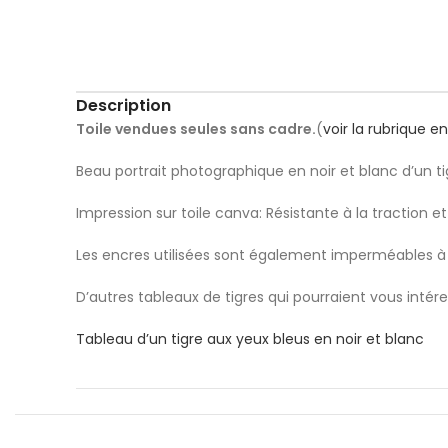
Description
Toile vendues seules sans cadre.
(
voir la rubrique 
Beau portrait photographique en noir et blanc d’un tig
Impression sur toile canva: Résistante à la traction 
Les encres utilisées sont également imperméables à 
D’autres tableaux de tigres qui pourraient vous intére
Tableau d’un tigre aux yeux bleus en noir et blanc
Tableau tigre en noir et blanc