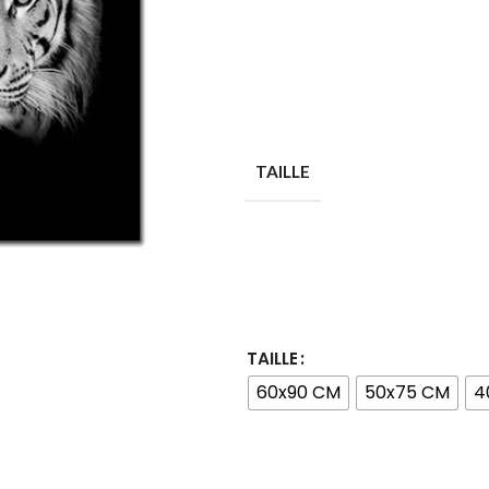
TAILLE
TAILLE
60x90 CM
50x75 CM
4