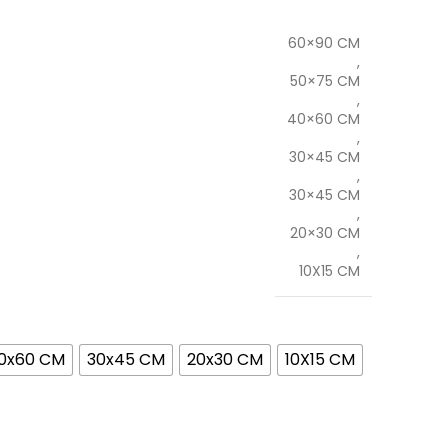
60×90 CM
,
50×75 CM
,
40×60 CM
,
30×45 CM
,
30×45 CM
,
20×30 CM
,
10X15 CM
0x60 CM
30x45 CM
20x30 CM
10X15 CM