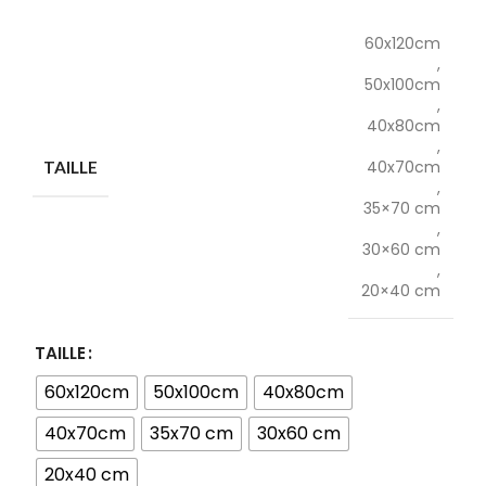
60x120cm
,
50x100cm
,
40x80cm
,
40x70cm
TAILLE
,
35×70 cm
,
30×60 cm
,
20×40 cm
TAILLE
60x120cm
50x100cm
40x80cm
40x70cm
35x70 cm
30x60 cm
20x40 cm