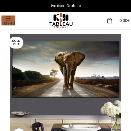
Livraison Gratuite
0,00
€
MENU
SOLD
OUT