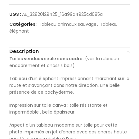
UGS :
AE_32820129425_16a99a4925cd085a
Catégories :
Tableau animaux sauvage
,
Tableau
éléphant
Description
Toiles vendues seule sans cadre.
(voir la rubrique
encadrement et châssis bois)
Tableau d’un éléphant impressionnant marchant sur la
route et s’avançant dans notre direction, une belle
présence de ce pachyderme.
Impression sur toile canva : toile résistante et
imperméable , belle épaisseur.
Aspect d’un tableau moderne sur toile pour cette
photo imprimés en jet d’encre avec des encres haute
qualité et imperméable à l’eau.