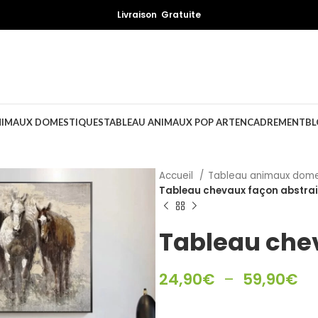
Livraison Gratuite
NIMAUX DOMESTIQUES
TABLEAU ANIMAUX POP ART
ENCADREMENT
BL
Accueil
Tableau animaux dom
Tableau chevaux façon abstrai
Tableau che
24,90
€
–
59,90
€