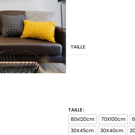
TAILLE
TAILLE
80x120cm
70X100cm
30X45cm
30X40cm
2