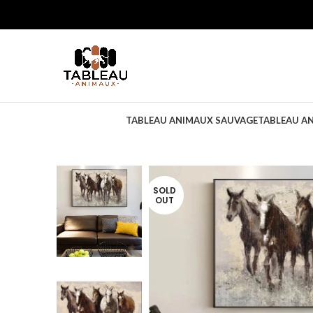
TABLEAU ANIMAUX SAUVAGE
TABLEAU A
SOLD
OUT