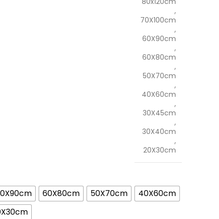
80x120cm
,
70X100cm
,
60X90cm
,
60X80cm
,
50X70cm
,
40X60cm
,
30X45cm
,
30X40cm
,
20X30cm
60X90cm
60X80cm
50X70cm
40X60cm
0X30cm