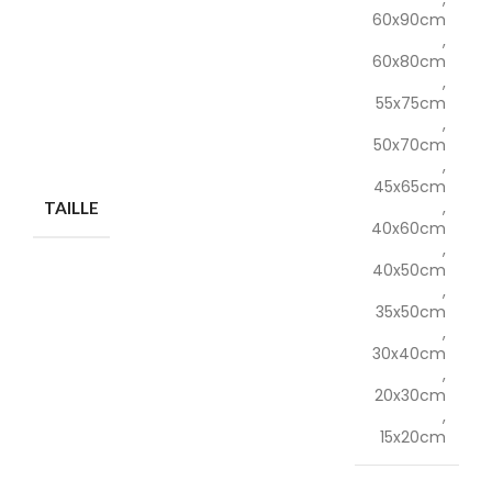
60x90cm
,
60x80cm
,
55x75cm
,
50x70cm
,
45x65cm
,
TAILLE
40x60cm
,
40x50cm
,
35x50cm
,
30x40cm
,
20x30cm
,
15x20cm