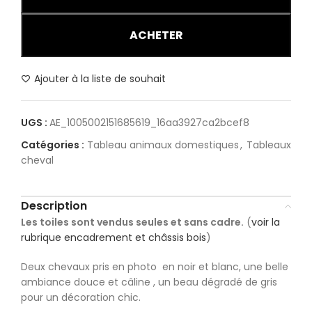
ACHETER
Ajouter à la liste de souhait
UGS :
AE_1005002151685619_16aa3927ca2bcef8
Catégories :
Tableau animaux domestiques
,
Tableaux
cheval
Description
Les toiles sont vendus seules et sans cadre.
(
voir la
rubrique encadrement et châssis bois
)
Deux chevaux pris en photo en noir et blanc, une belle
ambiance douce et câline , un beau dégradé de gris
pour un décoration chic.