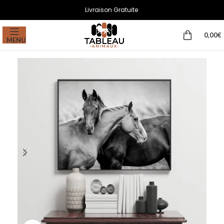
Livraison Gratuite
0,00
€
MENU