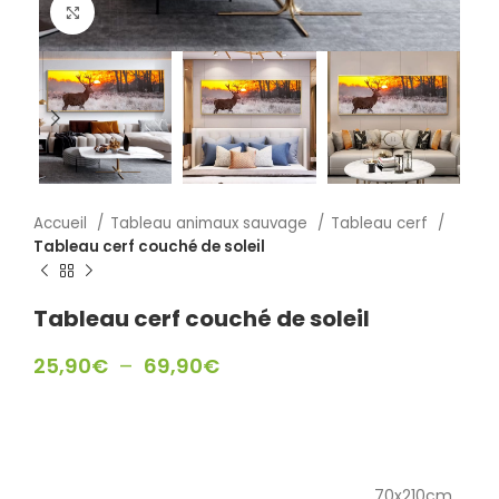
Click to enlarge
Accueil
Tableau animaux sauvage
Tableau cerf
Tableau cerf couché de soleil
Tableau cerf couché de soleil
25,90
€
–
69,90
€
IncestoSexo
Petardas
70x210cm