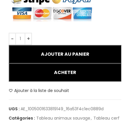
AJOUTER AU PANIER
ACHETER
Ajouter à la liste de souhait
UGS :
AE_1005001633819149_16a53f4c1ec0889d
Catégories :
Tableau animaux sauvage
,
Tableau cerf