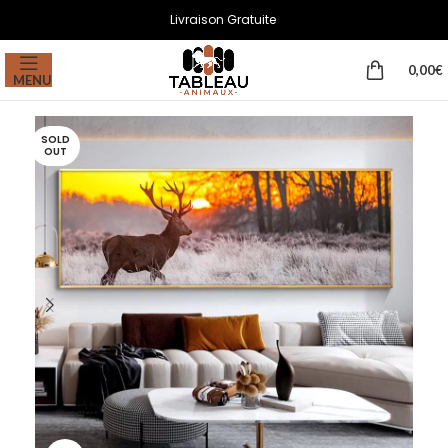
Livraison Gratuite
0,00
€
MENU
SOLD
OUT