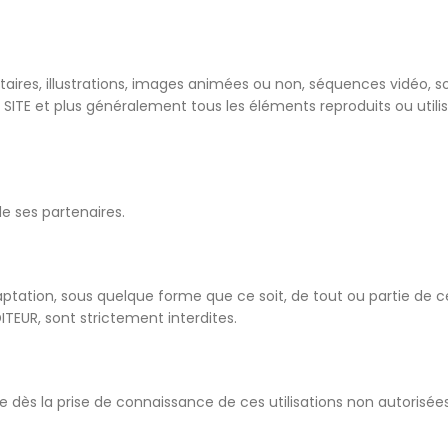
res, illustrations, images animées ou non, séquences vidéo, son
e SITE et plus généralement tous les éléments reproduits ou utilis
de ses partenaires.
aptation, sous quelque forme que ce soit, de tout ou partie de c
DITEUR, sont strictement interdites.
 dès la prise de connaissance de ces utilisations non autorisées