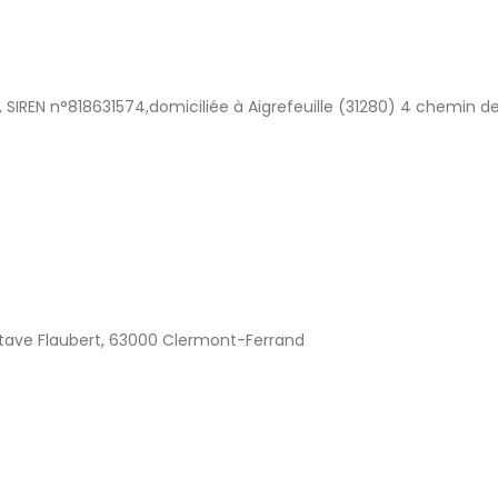
, SIREN n°818631574,domiciliée à Aigrefeuille (31280) 4 chemin de
stave Flaubert, 63000 Clermont-Ferrand