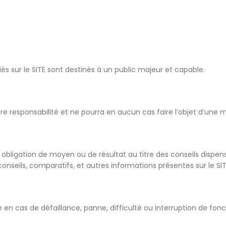
liés sur le SITE sont destinés à un public majeur et capable.
tière responsabilité et ne pourra en aucun cas faire l’objet d’une 
 obligation de moyen ou de résultat au titre des conseils dispens
s conseils, comparatifs, et autres informations présentes sur le SIT
e en cas de défaillance, panne, difficulté ou interruption de f