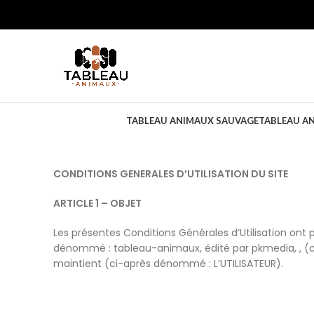
TABLEAU ANIMAUX SAUVAGE
TABLEAU A
CONDITIONS GENERALES D’UTILISATION DU SITE
ARTICLE 1 – OBJET
Les présentes Conditions Générales d’Utilisation ont 
dénommé : tableau-animaux, édité par pkmedia, , (ci-
maintient (ci-après dénommé : L’UTILISATEUR).