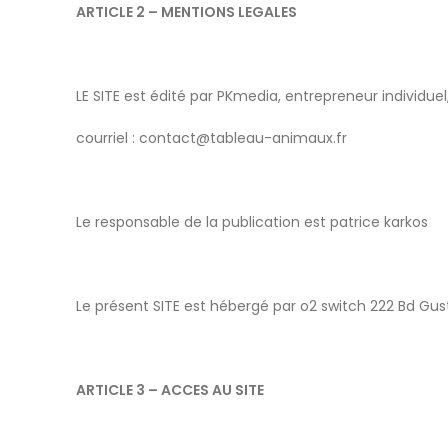
ARTICLE 2 – MENTIONS LEGALES
LE SITE est édité par PKmedia, entrepreneur individuel
courriel :
contact@tableau-animaux.fr
Le responsable de la publication est patrice karkos
Le présent SITE est hébergé par o2 switch 222 Bd Gu
ARTICLE 3 – ACCES AU SITE