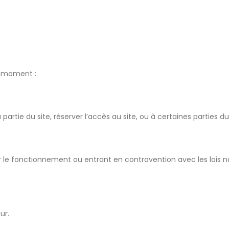
ut moment :
partie du site, réserver l’accès au site, ou à certaines parties d
le fonctionnement ou entrant en contravention avec les lois nat
ur.