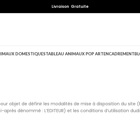
Livraison Gratuite
NIMAUX DOMESTIQUES
TABLEAU ANIMAUX POP ART
ENCADREMENT
BL
pour objet de définir les modalités de mise à disposition du sit
après dénommé : L’EDITEUR) et les conditions d’utilisation dudi