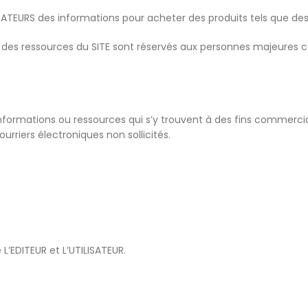
ISATEURS des informations pour acheter des produits tels que des
sation des ressources du SITE sont réservés aux personnes majeure
s informations ou ressources qui s’y trouvent à des fins commercia
rriers électroniques non sollicités.
L’EDITEUR et L’UTILISATEUR.