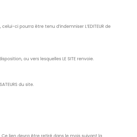
UR, celui-ci pourra être tenu d’indemniser L’EDITEUR de
sposition, ou vers lesquelles LE SITE renvoie.
SATEURS du site.
. Ce lien devra être retiré dans le mois suivant la