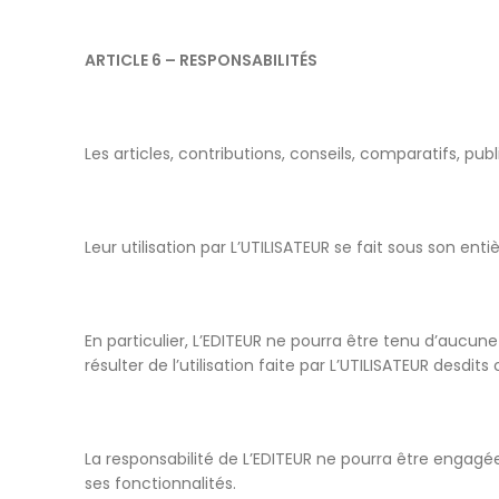
ARTICLE 6 – RESPONSABILITÉS
Les articles, contributions, conseils, comparatifs, pub
Leur utilisation par L’UTILISATEUR se fait sous son en
En particulier, L’EDITEUR ne pourra être tenu d’aucune
résulter de l’utilisation faite par L’UTILISATEUR desdit
La responsabilité de L’EDITEUR ne pourra être engagé
ses fonctionnalités.