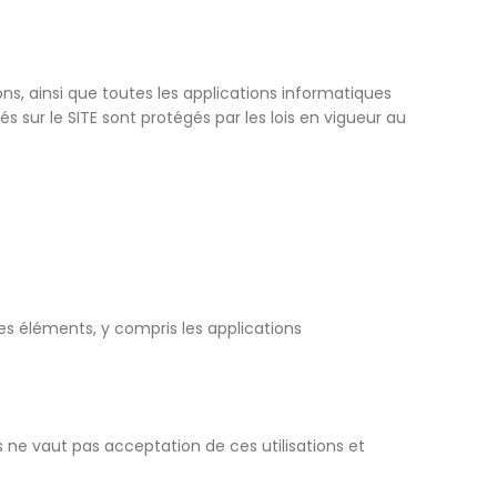
s, ainsi que toutes les applications informatiques
és sur le SITE sont protégés par les lois en vigueur au
es éléments, y compris les applications
 ne vaut pas acceptation de ces utilisations et