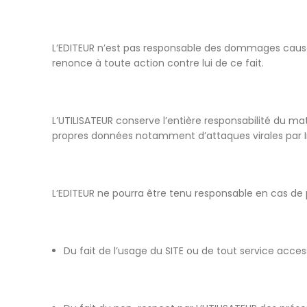
L’EDITEUR n’est pas responsable des dommages causés à
renonce à toute action contre lui de ce fait.
L’UTILISATEUR conserve l’entière responsabilité du ma
propres données notamment d’attaques virales par Inte
L’EDITEUR ne pourra être tenu responsable en cas de po
Du fait de l’usage du SITE ou de tout service acces