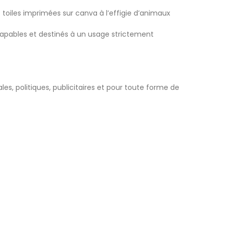
 toiles imprimées sur canva à l’effigie d’animaux
s capables et destinés à un usage strictement
les, politiques, publicitaires et pour toute forme de