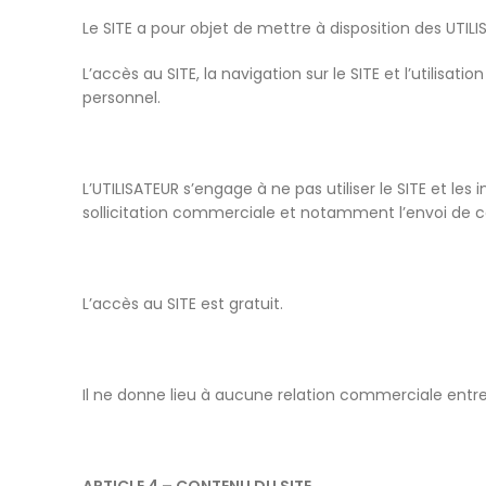
Le SITE a pour objet de mettre à disposition des UTIL
L’accès au SITE, la navigation sur le SITE et l’utili
personnel.
L’UTILISATEUR s’engage à ne pas utiliser le SITE et le
sollicitation commerciale et notamment l’envoi de cou
L’accès au SITE est gratuit.
Il ne donne lieu à aucune relation commerciale entre 