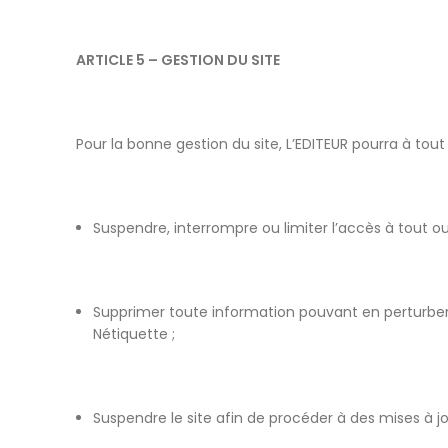
ARTICLE 5 – GESTION DU SITE
Pour la bonne gestion du site, L’EDITEUR pourra à to
Suspendre, interrompre ou limiter l’accès à tout ou 
Supprimer toute information pouvant en perturber 
Nétiquette ;
Suspendre le site afin de procéder à des mises à jo