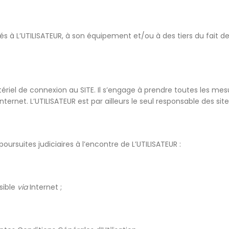
 L’UTILISATEUR, à son équipement et/ou à des tiers du fait de la
tériel de connexion au SITE. Il s’engage à prendre toutes les me
rnet. L’UTILISATEUR est par ailleurs le seul responsable des site
ursuites judiciaires à l’encontre de L’UTILISATEUR :
sible
via
Internet ;