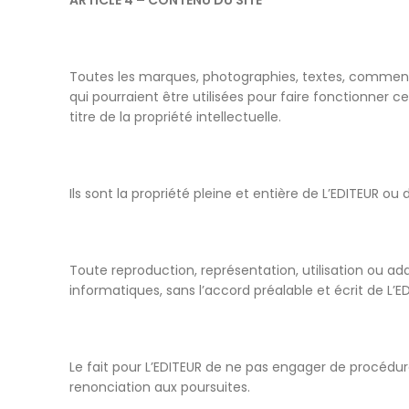
ARTICLE 4 – CONTENU DU SITE
Toutes les marques, photographies, textes, commentai
qui pourraient être utilisées pour faire fonctionner c
titre de la propriété intellectuelle.
Ils sont la propriété pleine et entière de L’EDITEUR ou 
Toute reproduction, représentation, utilisation ou ad
informatiques, sans l’accord préalable et écrit de L’E
Le fait pour L’EDITEUR de ne pas engager de procédure
renonciation aux poursuites.